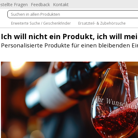
stellte Fragen
Feedback
Kontakt
Erweiterte Suche / Geschenkfinder
Ersatzteil- & Zubehörsuche
Ich will nicht ein Produkt, ich will me
Personalisierte Produkte für einen bleibenden Ei