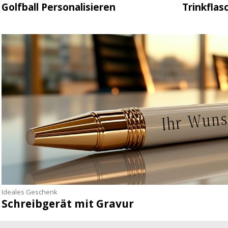
Golfball Personalisieren
Trinkflas
Ideales Geschenk
Schreibgerät mit Gravur