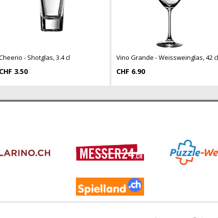
Cheerio - Shotglas, 3.4 cl
Vino Grande - Weissweinglas, 42 c
CHF 3.50
CHF 6.90