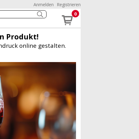
Anmelden
Registrieren
0
in Produkt!
ndruck online gestalten.