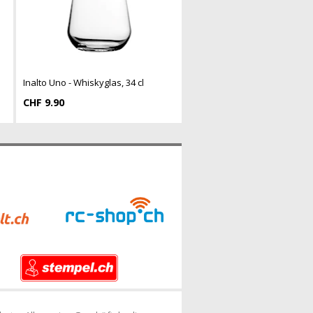
l
Inalto Uno - Whiskyglas, 34 cl
CHF 9.90