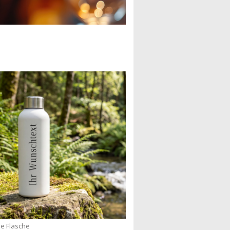
he Flasche