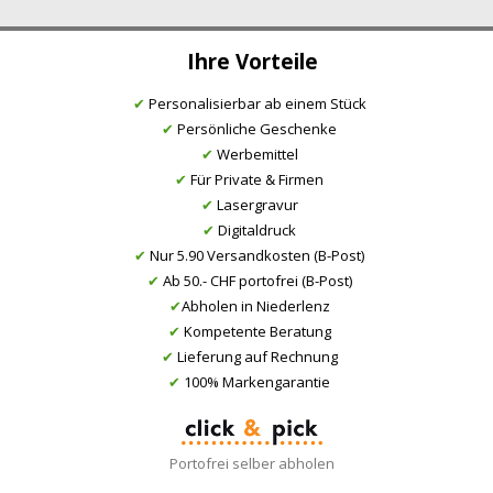
Ihre Vorteile
✔
Personalisierbar ab einem Stück
✔
Persönliche Geschenke
✔
Werbemittel
✔
Für Private & Firmen
✔
Lasergravur
✔
Digitaldruck
✔
Nur 5.90 Versandkosten (B-Post)
✔
Ab 50.- CHF portofrei (B-Post)
✔
Abholen in Niederlenz
✔
Kompetente Beratung
✔
Lieferung auf Rechnung
✔
100% Markengarantie
Portofrei selber abholen