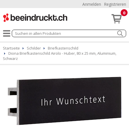
Anmelden
Registrieren
0
Startseite
Schilder
Briefkastenschild
Diona Briefkastenschild Airolo - Huber, 80 x 25 mm, Aluminium,
Schwarz