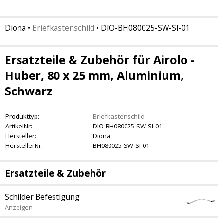
Diona
•
Briefkastenschild
•
DIO-BH080025-SW-SI-01
Ersatzteile & Zubehör für Airolo -
Huber, 80 x 25 mm, Aluminium,
Schwarz
Produkttyp:
Briefkastenschild
ArtikelNr:
DIO-BH080025-SW-SI-01
Hersteller:
Diona
HerstellerNr:
BH080025-SW-SI-01
Ersatzteile & Zubehör
Schilder Befestigung
Anzeigen