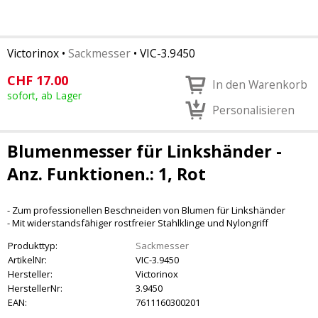
Victorinox
•
Sackmesser
•
VIC-3.9450
CHF
17.00
In den Warenkorb
sofort, ab Lager
Personalisieren
Blumenmesser für Linkshänder -
Anz. Funktionen.: 1, Rot
- Zum professionellen Beschneiden von Blumen für Linkshänder
- Mit widerstandsfähiger rostfreier Stahlklinge und Nylongriff
Produkttyp:
Sackmesser
ArtikelNr:
VIC-3.9450
Hersteller:
Victorinox
HerstellerNr:
3.9450
EAN:
7611160300201