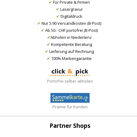
✔
Für Private & Firmen
✔
Lasergravur
✔
Digitaldruck
✔
Nur 5.90 Versandkosten (B-Post)
✔
Ab 50.- CHF portofrei (B-Post)
✔
Abholen in Niederlenz
✔
Kompetente Beratung
✔
Lieferung auf Rechnung
✔
100% Markengarantie
Portofrei selber abholen
Prämie für Kunden
Partner Shops