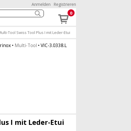
Anmelden
Registrieren
0
ulti-Tool Swiss Tool Plus I mit Leder-Etui
orinox
•
Multi-Tool
•
VIC-3.0338.L
us I mit Leder-Etui