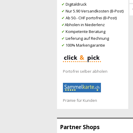
✔
Digitaldruck
✔
Nur 5.90 Versandkosten (B-Post)
✔
Ab 50.- CHF portofrei (B-Post)
✔
Abholen in Niederlenz
✔
Kompetente Beratung
✔
Lieferung auf Rechnung
✔
100% Markengarantie
Portofrei selber abholen
Prämie für Kunden
Partner Shops