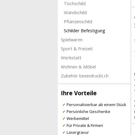
Tischschild
Wandschild
Pflanzenschild
Schilder Befestigung
Spielwaren
Sport & Freizeit
Werkstatt
Wohnen & Möbel
Zubehör beeindruckt.ch
Ihre Vorteile
✔
Personalisierbar ab einem Stück
✔
Persönliche Geschenke
✔
Werbemittel
✔
Für Private & Firmen
✔
Lasergravur