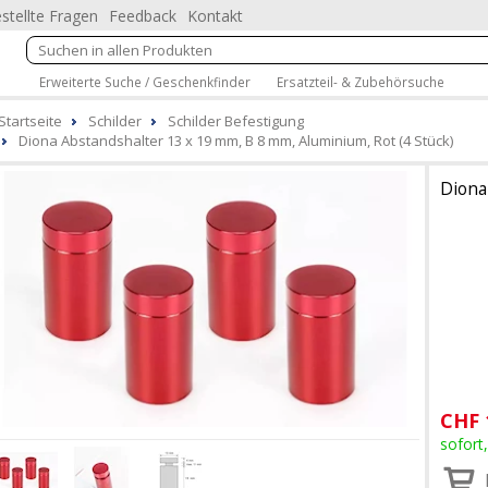
stellte Fragen
Feedback
Kontakt
Erweiterte Suche / Geschenkfinder
Ersatzteil- & Zubehörsuche
Startseite
Schilder
Schilder Befestigung
Diona Abstandshalter 13 x 19 mm, B 8 mm, Aluminium, Rot (4 Stück)
Diona
CHF
sofort