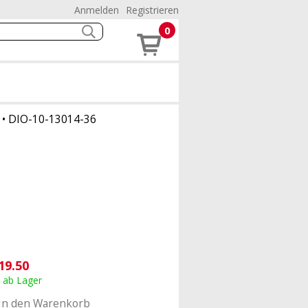
Anmelden
Registrieren
0
•
DIO-10-13014-36
19.50
, ab Lager
In den Warenkorb