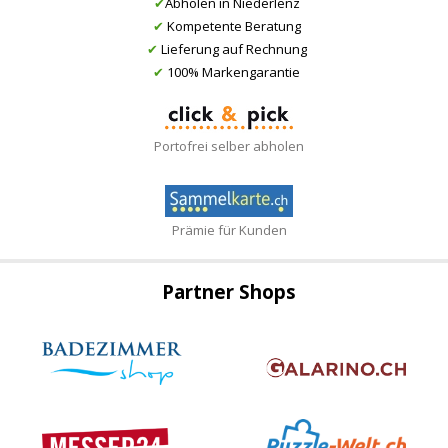
✔
Abholen in Niederlenz
✔
Kompetente Beratung
✔
Lieferung auf Rechnung
✔
100% Markengarantie
Portofrei selber abholen
Prämie für Kunden
Partner Shops