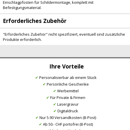
Einschlagpfosten für Schildermontage, komplett mit
Befestigungsmaterial.
Erforderliches Zubehör
"Erforderliches Zubehör" nicht spezifiziert, eventuell sind zusätzliche
Produkte erforderlich.
Ihre Vorteile
✔
Personalisierbar ab einem Stück
✔
Persönliche Geschenke
✔
Werbemittel
✔
Für Private & Firmen
✔
Lasergravur
✔
Digitaldruck
✔
Nur 5.90 Versandkosten (B-Post)
✔
Ab 50.- CHF portofrei (B-Post)