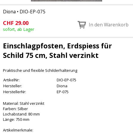
Diona
•
DIO-EP-075
CHF
29.00
In den Warenkorb
sofort, ab Lager
Einschlagpfosten, Erdspiess für
Schild 75 cm, Stahl verzinkt
Praktische und flexible Schilderhalterung
ArtikelNr:
DIO-EP-075
Hersteller:
Diona
HerstellerNr:
EP-075
Material: Stahl verzinkt
Farben: Silber
Lochabstand: 80 mm
Länge: 750 mm
Artikelmerkmale: