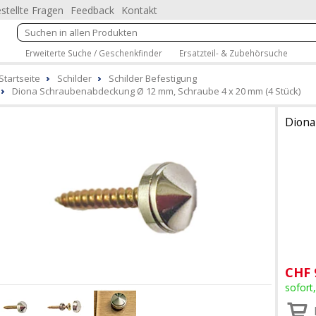
stellte Fragen
Feedback
Kontakt
Erweiterte Suche / Geschenkfinder
Ersatzteil- & Zubehörsuche
Startseite
Schilder
Schilder Befestigung
Diona Schraubenabdeckung Ø 12 mm, Schraube 4 x 20 mm (4 Stück)
Diona
CHF
sofort