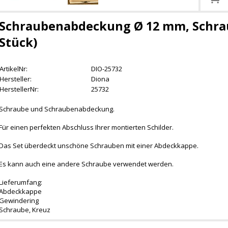
Schraubenabdeckung Ø 12 mm, Schrau
Stück)
ArtikelNr:
DIO-25732
Hersteller:
Diona
HerstellerNr:
25732
Schraube und Schraubenabdeckung.
Für einen perfekten Abschluss Ihrer montierten Schilder.
Das Set überdeckt unschöne Schrauben mit einer Abdeckkappe.
Es kann auch eine andere Schraube verwendet werden.
Lieferumfang:
Abdeckkappe
Gewindering
Schraube, Kreuz