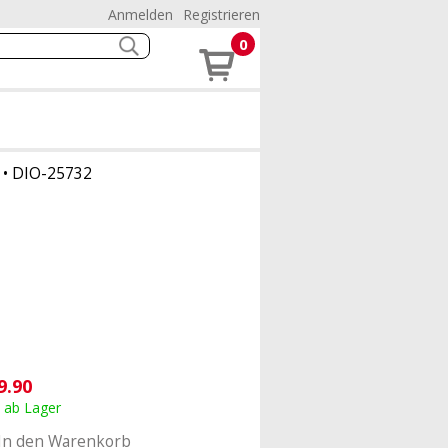
Anmelden
Registrieren
0
•
DIO-25732
9.90
, ab Lager
In den Warenkorb