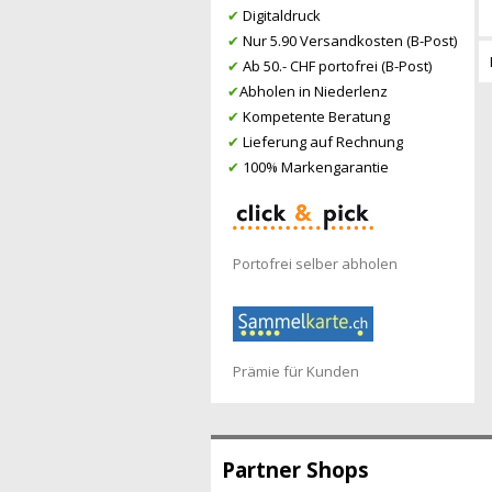
✔
Digitaldruck
✔
Nur 5.90 Versandkosten (B-Post)
✔
Ab 50.- CHF portofrei (B-Post)
✔
Abholen in Niederlenz
✔
Kompetente Beratung
✔
Lieferung auf Rechnung
✔
100% Markengarantie
Portofrei selber abholen
Prämie für Kunden
Partner Shops