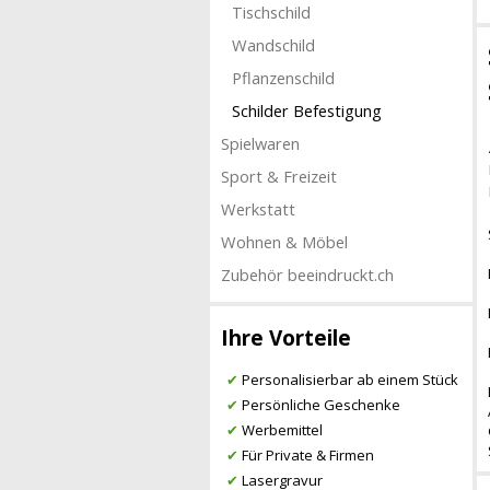
Tischschild
Wandschild
Pflanzenschild
Schilder Befestigung
Spielwaren
Sport & Freizeit
Werkstatt
Wohnen & Möbel
Zubehör beeindruckt.ch
Ihre Vorteile
✔
Personalisierbar ab einem Stück
✔
Persönliche Geschenke
✔
Werbemittel
✔
Für Private & Firmen
✔
Lasergravur