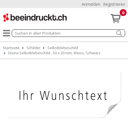
Anmelden
Registrieren
0
Startseite
Schilder
Selbstklebeschild
Diona Selbstklebeschild - 50 x 20 mm, Weiss, Schwarz