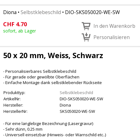
Diona
•
Selbstklebeschild
•
DIO-SKS050020-WE-SW
CHF
4.70
In den Warenkorb
sofort, ab Lager
Personalisieren
50 x 20 mm, Weiss, Schwarz
- Personalisierbares Selbstklebeschild
- Für gerade oder gewölbte Oberflächen
- Einfache Montage dank selbstklebender Rückseite
Produkttyp:
Selbstklebeschild
ArtikelNr:
DIO-SKS050020-WE-SW
Hersteller:
Diona
HerstellerNr:
SKS050020-WE-SW
- Für eine langlebige Bezeichnung (Lasergravur)
- Sehr dünn, 0.25 mm
- Universell einsetzbar (Hinweis- oder Warnschild etc..)