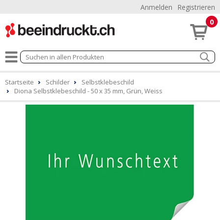
Anmelden
Registrieren
0
Startseite
Schilder
Selbstklebeschild
Diona Selbstklebeschild - 50 x 35 mm, Grün, Weiss