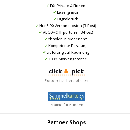
✔
Für Private & Firmen
✔
Lasergravur
✔
Digitaldruck
✔
Nur 5.90 Versandkosten (B-Post)
✔
Ab 50.- CHF portofrei (B-Post)
✔
Abholen in Niederlenz
✔
Kompetente Beratung
✔
Lieferung auf Rechnung
✔
100% Markengarantie
Portofrei selber abholen
Prämie für Kunden
Partner Shops