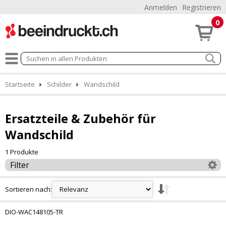
Anmelden
Registrieren
0
Startseite
Schilder
Wandschild
Ersatzteile & Zubehör für
Wandschild
1 Produkte
Filter
Sortieren nach:
DIO-WAC148105-TR