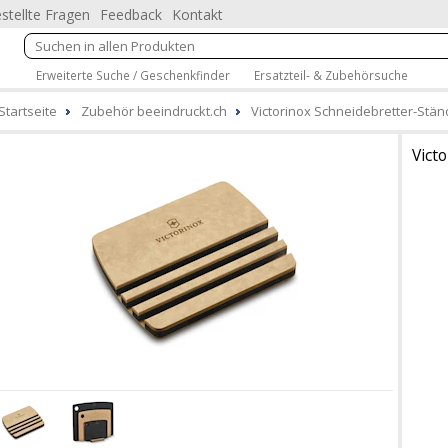
stellte Fragen
Feedback
Kontakt
Erweiterte Suche / Geschenkfinder
Ersatzteil- & Zubehörsuche
Startseite
Zubehör beeindruckt.ch
Victorinox Schneidebretter-Stän
Vict