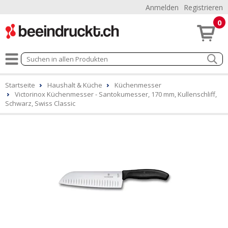
Anmelden
Registrieren
0
Startseite
Haushalt & Küche
Küchenmesser
Victorinox Küchenmesser - Santokumesser, 170 mm, Kullenschliff,
Schwarz, Swiss Classic