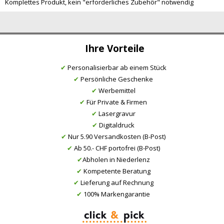
Komplettes Produkt, kein "erforderliches Zubehör" notwendig
Ihre Vorteile
✔
Personalisierbar ab einem Stück
✔
Persönliche Geschenke
✔
Werbemittel
✔
Für Private & Firmen
✔
Lasergravur
✔
Digitaldruck
✔
Nur 5.90 Versandkosten (B-Post)
✔
Ab 50.- CHF portofrei (B-Post)
✔
Abholen in Niederlenz
✔
Kompetente Beratung
✔
Lieferung auf Rechnung
✔
100% Markengarantie