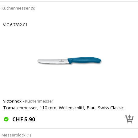
Küchenmesser (9)
VIC-6.7832.C1
Victorinox
•
Küchenmesser
Tomatenmesser, 110 mm, Wellenschliff, Blau, Swiss Classic
CHF
5.90
Messerblock (1)