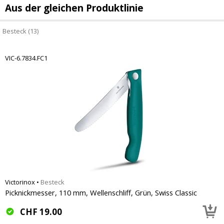
Aus der gleichen Produktlinie
Besteck (13)
VIC-6.7834.FC1
Victorinox
•
Besteck
Picknickmesser, 110 mm, Wellenschliff, Grün, Swiss Classic
CHF
19.00