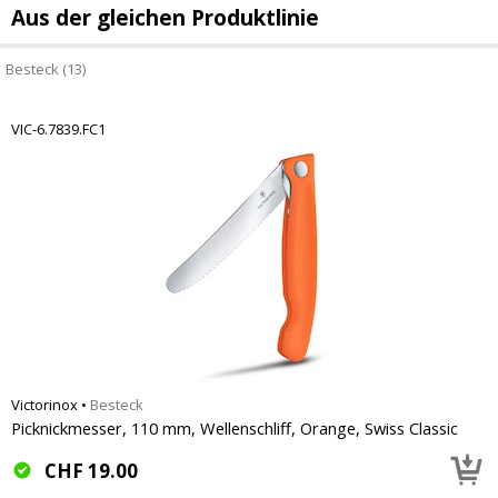
Aus der gleichen Produktlinie
Besteck (13)
VIC-6.7839.FC1
Victorinox
•
Besteck
Picknickmesser, 110 mm, Wellenschliff, Orange, Swiss Classic
CHF
19.00