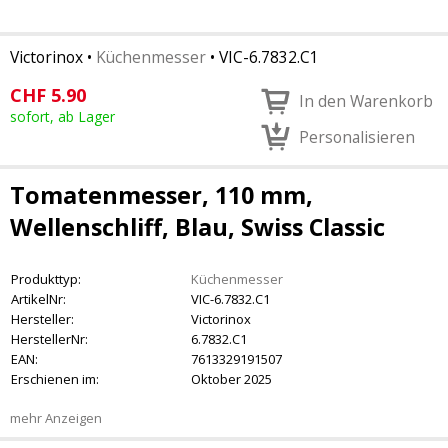
Victorinox
•
Küchenmesser
•
VIC-6.7832.C1
CHF
5.90
In den Warenkorb
sofort, ab Lager
Personalisieren
Tomatenmesser, 110 mm,
Wellenschliff, Blau, Swiss Classic
Produkttyp:
Küchenmesser
ArtikelNr:
VIC-6.7832.C1
Hersteller:
Victorinox
HerstellerNr:
6.7832.C1
EAN:
7613329191507
Erschienen im:
Oktober 2025
mehr Anzeigen