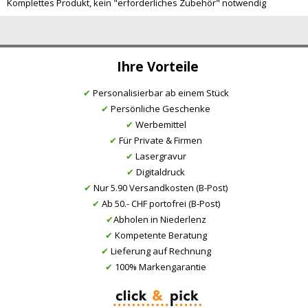
Komplettes Produkt, kein "erforderliches Zubehör" notwendig
Ihre Vorteile
✔
Personalisierbar ab einem Stück
✔
Persönliche Geschenke
✔
Werbemittel
✔
Für Private & Firmen
✔
Lasergravur
✔
Digitaldruck
✔
Nur 5.90 Versandkosten (B-Post)
✔
Ab 50.- CHF portofrei (B-Post)
✔
Abholen in Niederlenz
✔
Kompetente Beratung
✔
Lieferung auf Rechnung
✔
100% Markengarantie