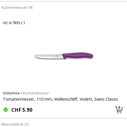
Küchenmesser (9)
VIC-6.7835.C1
Victorinox
•
Küchenmesser
Tomatenmesser, 110 mm, Wellenschliff, Violett, Swiss Classic
CHF
5.90
Messerblock (1)