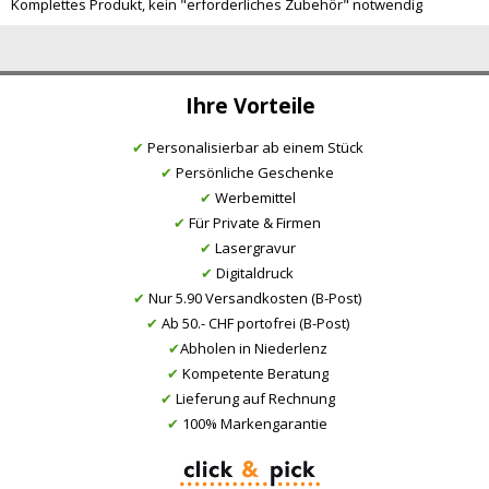
Komplettes Produkt, kein "erforderliches Zubehör" notwendig
Ihre Vorteile
✔
Personalisierbar ab einem Stück
✔
Persönliche Geschenke
✔
Werbemittel
✔
Für Private & Firmen
✔
Lasergravur
✔
Digitaldruck
✔
Nur 5.90 Versandkosten (B-Post)
✔
Ab 50.- CHF portofrei (B-Post)
✔
Abholen in Niederlenz
✔
Kompetente Beratung
✔
Lieferung auf Rechnung
✔
100% Markengarantie