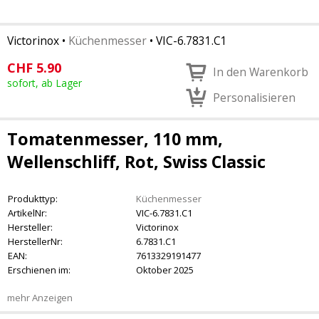
Victorinox
•
Küchenmesser
•
VIC-6.7831.C1
CHF
5.90
In den Warenkorb
sofort, ab Lager
Personalisieren
Tomatenmesser, 110 mm,
Wellenschliff, Rot, Swiss Classic
Produkttyp:
Küchenmesser
ArtikelNr:
VIC-6.7831.C1
Hersteller:
Victorinox
HerstellerNr:
6.7831.C1
EAN:
7613329191477
Erschienen im:
Oktober 2025
mehr Anzeigen