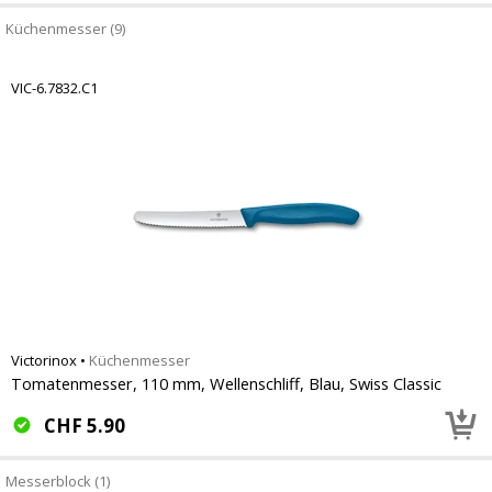
Küchenmesser (9)
VIC-6.7832.C1
Victorinox
•
Küchenmesser
Tomatenmesser, 110 mm, Wellenschliff, Blau, Swiss Classic
CHF
5.90
Messerblock (1)