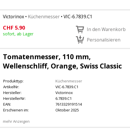
Victorinox
•
Küchenmesser
•
VIC-6.7839.C1
CHF
5.90
In den Warenkorb
sofort, ab Lager
Personalisieren
Tomatenmesser, 110 mm,
Wellenschliff, Orange, Swiss Classic
Produkttyp:
Küchenmesser
ArtikelNr:
VIC-6.7839.C1
Hersteller:
Victorinox
HerstellerNr:
6.7839.C1
EAN:
7613329191514
Erschienen im:
Oktober 2025
mehr Anzeigen