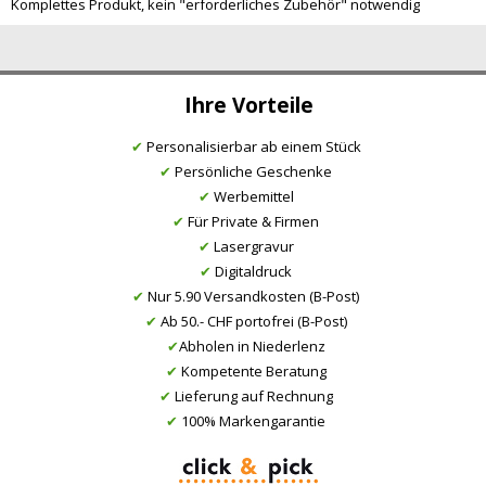
Komplettes Produkt, kein "erforderliches Zubehör" notwendig
Ihre Vorteile
✔
Personalisierbar ab einem Stück
✔
Persönliche Geschenke
✔
Werbemittel
✔
Für Private & Firmen
✔
Lasergravur
✔
Digitaldruck
✔
Nur 5.90 Versandkosten (B-Post)
✔
Ab 50.- CHF portofrei (B-Post)
✔
Abholen in Niederlenz
✔
Kompetente Beratung
✔
Lieferung auf Rechnung
✔
100% Markengarantie