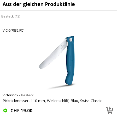
Aus der gleichen Produktlinie
Besteck (13)
VIC-6.7832.FC1
Victorinox
•
Besteck
Picknickmesser, 110 mm, Wellenschliff, Blau, Swiss Classic
CHF
19.00