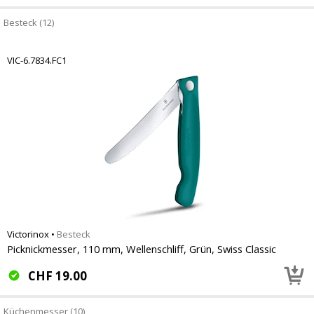
Besteck (12)
VIC-6.7834.FC1
Victorinox
•
Besteck
Picknickmesser, 110 mm, Wellenschliff, Grün, Swiss Classic
CHF
19.00
Küchenmesser (10)