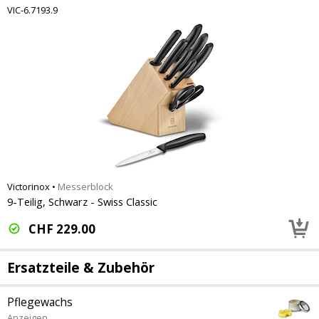
VIC-6.7193.9
Victorinox
•
Messerblock
9-Teilig, Schwarz - Swiss Classic
CHF
229.00
Ersatzteile & Zubehör
Pflegewachs
Anzeigen