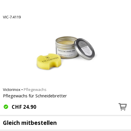
VIC-7.4119
Victorinox
•
Pflegewachs
Pflegewachs für Schneidebretter
CHF
24.90
Gleich mitbestellen