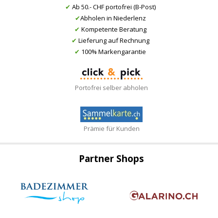
✔
Ab 50.- CHF portofrei (B-Post)
✔
Abholen in Niederlenz
✔
Kompetente Beratung
✔
Lieferung auf Rechnung
✔
100% Markengarantie
Portofrei selber abholen
Prämie für Kunden
Partner Shops