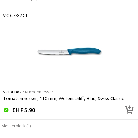
VIC-6.7832.C1
Victorinox
•
Küchenmesser
Tomatenmesser, 110 mm, Wellenschliff, Blau, Swiss Classic
CHF
5.90
Messerblock (1)